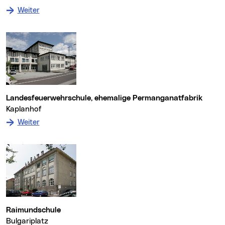
: zum Denkmal Körnerschule, Bundesgymnasium
Weiter
Landesfeuerwehrschule, ehemalige Permanganatfabrik
Kaplanhof
: zum Denkmal Landesfeuerwehrschule, ehemalige P
Weiter
Raimundschule
Bulgariplatz