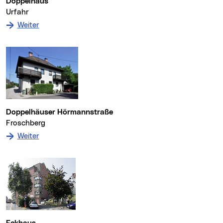
Doppelhaus
Urfahr
: zum Denkmal Doppelhaus
Weiter
Doppelhäuser Hörmannstraße
Froschberg
: zum Denkmal Doppelhäuser Hörmannstraße
Weiter