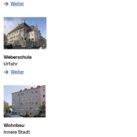
: zum Denkmal Villa Seiler
Weiter
Weberschule
Urfahr
: zum Denkmal Weberschule
Weiter
Wohnbau
Innere Stadt