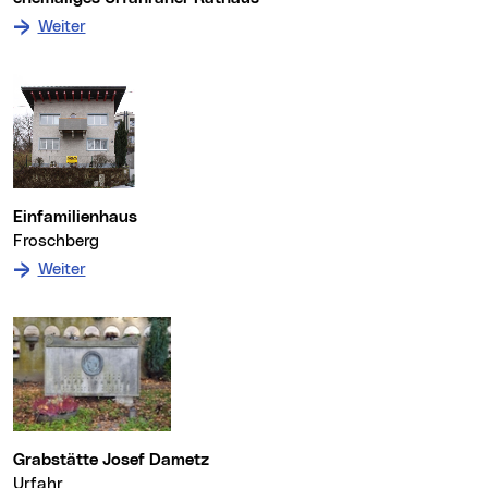
: zum Denkmal ehemaliges Urfahraner Rathaus
Weiter
Einfamilienhaus
Froschberg
: zum Denkmal Einfamilienhaus
Weiter
Grabstätte Josef Dametz
Urfahr