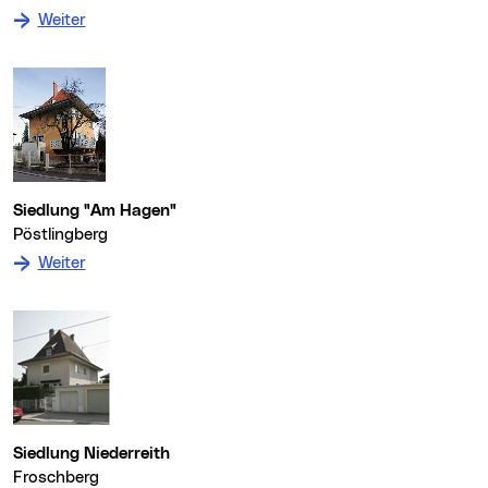
: zum Denkmal Raimundschule
Weiter
Siedlung "Am Hagen"
Pöstlingberg
: zum Denkmal Siedlung "Am Hagen"
Weiter
Siedlung Niederreith
Froschberg