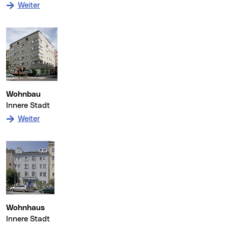
: zum Denkmal Wohnbau
Weiter
Wohnbau
Innere Stadt
: zum Denkmal Wohnbau
Weiter
Wohnhaus
Innere Stadt