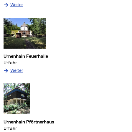
: zum Denkmal Siedlung Niederreith
Weiter
Urnenhain Feuerhalle
Urfahr
: zum Denkmal Urnenhain Feuerhalle
Weiter
Urnenhain Pförtnerhaus
Urfahr