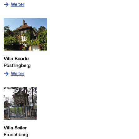
: zum Denkmal Urnenhain Pförtnerhaus
Weiter
Villa Beurle
Pöstlingberg
: zum Denkmal Villa Beurle
Weiter
Villa Seiler
Froschberg