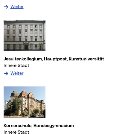
: zum Denkmal Grabstätte Josef Dametz
Weiter
Jesuitenkollegium, Hauptpost, Kunstuniversität
Innere Stadt
: zum Denkmal Jesuitenkollegium, Hauptpost, Kunstun
Weiter
Körnerschule, Bundesgymnasium
Innere Stadt