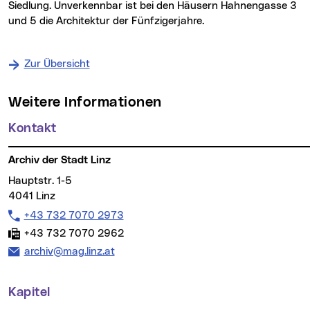
Siedlung. Unverkennbar ist bei den Häusern Hahnengasse 3
und 5 die Architektur der Fünfzigerjahre.
Zur Übersicht
Weitere Informationen
Kontakt
Archiv der Stadt Linz
Hauptstr. 1-5
4041 Linz
Telefon:
+43 732 7070 2973
Fax:
+43 732 7070 2962
E-Mail Adresse:
archiv@mag.linz.at
Kapitel