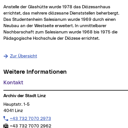
Anstelle der Glashütte wurde 1978 das Diözesanhaus
errichtet, das mehrere diözesane Dienststellen beherbergt.
Das Studentenheim Salesianum wurde 1969 durch einen
Neubau an der Westseite erweitert. In unmittelbarer
Nachbarschaft zum Salesianum wurde 1968 bis 1975 die
Pädagogische Hochschule der Diözese errichtet.
Zur Übersicht
Weitere Informationen
Kontakt
Archiv der Stadt Linz
Hauptstr. 1-5
4041 Linz
Telefon:
+43 732 7070 2973
Fax:
+43 732 7070 2962