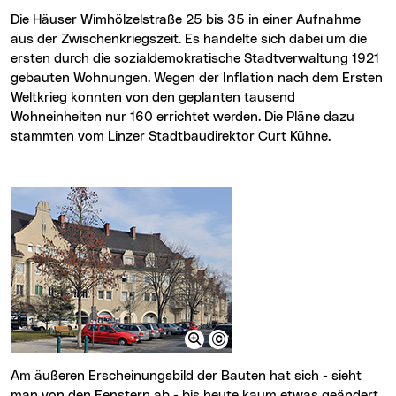
Die Häuser Wimhölzelstraße 25 bis 35 in einer Aufnahme
aus der Zwischenkriegszeit. Es handelte sich dabei um die
ersten durch die sozialdemokratische Stadtverwaltung 1921
gebauten Wohnungen. Wegen der Inflation nach dem Ersten
Weltkrieg konnten von den geplanten tausend
Wohneinheiten nur 160 errichtet werden. Die Pläne dazu
stammten vom Linzer Stadtbaudirektor Curt Kühne.
Am äußeren Erscheinungsbild der Bauten hat sich - sieht
man von den Fenstern ab - bis heute kaum etwas geändert.