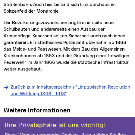
Straßenbahn. Auch hier befand sich Linz durchaus im
Spitzenfeld der Monarchie.
Der Bevölkerungszuwachs verlangte einerseits neue
Schulbauten und andererseits einen Ausbau der
Armenpflege. Kasernen sollten Sicherheit auch nach innen
garantieren. Ein städtisches Polizeiamt übernahm ab 1866
das Melde- und Passwesen. Mit dem Bau des Allgemeinen
Krankenhauses ab 1863 und der Gründung einer freiwilligen
Feuerwehr im Jahr 1866 wurde die städtische Infrastruktur
weiter ausgebaut.
Zurück zum Inhaltsverzeichnis "Linz zwischen Revolution
und Weltkrieg 1848 - 1918"
Weitere Informationen
Kontakt
Ihre Privatsphäre ist uns wichtig!