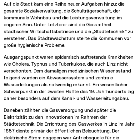
Auf die Stadt kam eine Reihe neuer Aufgaben hinzu: die
gesamte Sozialverwaltung, die Schulträgerschaft, der
kommunale Wohnbau und die Leistungsverwaltung im
engeren Sinn. Unter Letzterer sind die Gesamtheit
städtischer Wirtschaftsbetriebe und die „Städtetechnik“ zu
verstehen. Das Städtewachstum stellte die Kommunen vor
große hygienische Probleme.
Ausgangspunkt waren epidemisch auftretende Krankheiten
wie Cholera, Typhus und Tuberkulose, die auch Linz nicht
verschonten. Dem damaligen medizinischen Wissensstand
folgend wurden ein Abwassersystem und zentrale
Wasserleitungen als notwendig erkannt. Ein wesentlicher
Schwerpunkt in der zweiten Hälfte des 19. Jahrhunderts lag
daher besonders auf dem Kanal- und Wasserleitungsbau.
Daneben zählten die Gasversorgung und später die
Elektrizität zu den Innovationen im Rahmen der
Städtetechnik. Die Errichtung des Gaswerkes in Linz im Jahr
1857 diente primär der öffentlichen Beleuchtung. Der
elektrische Strom dagegen war Antriebsquelle für die