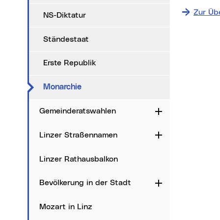
Zur Übe
NS-Diktatur
Ständestaat
Erste Republik
(aktueller Menüpunkt)
Monarchie
Gemeinderatswahlen
Aufklappen
Linzer Straßennamen
Aufklappen
Linzer Rathausbalkon
Bevölkerung in der Stadt
Aufklappen
Mozart in Linz