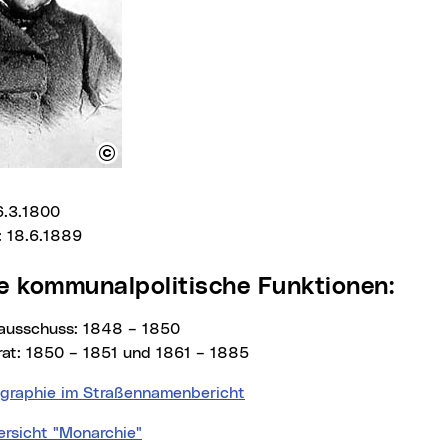
 6.3.1800
: 18.6.1889
ere kommunalpolitische Funktionen:
ausschuss: 1848 – 1850
at: 1850 – 1851 und 1861 – 1885
ographie im Straßennamenbericht
ersicht "Monarchie"