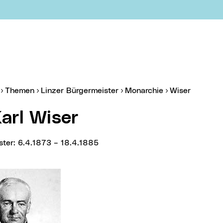
er:
Themen
Linzer Bürgermeister
Monarchie
Wiser
 Karl Wiser
ister: 6.4.1873 – 18.4.1885