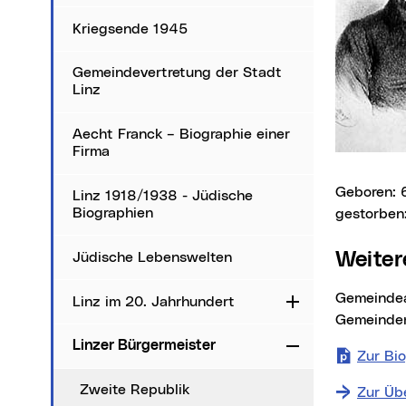
Kriegsende 1945
Gemeindevertretung der Stadt
Linz
Aecht Franck – Biographie einer
Firma
geboren:
Linz 1918/1938 - Jüdische
Biographien
gestorben
Weit
Jüdische Lebenswelten
Gemeinde
Linz im 20. Jahrhundert
Aufklappen
Gemeinder
Linzer Bürgermeister
Zuklappen
Zur Bi
Zweite Republik
Zur Üb