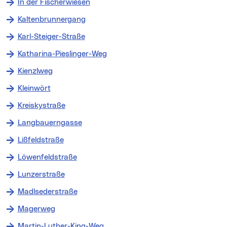
In der Fischerwiesen
Kaltenbrunnergang
Karl-Steiger-Straße
Katharina-Pieslinger-Weg
Kienzlweg
Kleinwört
Kreiskystraße
Langbauerngasse
Lißfeldstraße
Löwenfeldstraße
Lunzerstraße
Madlsederstraße
Magerweg
Martin-Luther-King-Weg