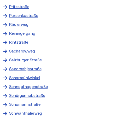
Pritzstraße
Purschkastraße
Rädlerweg
Reiningergang
Rintstraße
Sacharowweg
Salzburger Straße
Saporoshjestraße
Scharmühlwinkel
Schnopfhagenstraße
Schörgenhubstraße
Schumannstraße
Schwanthalerweg