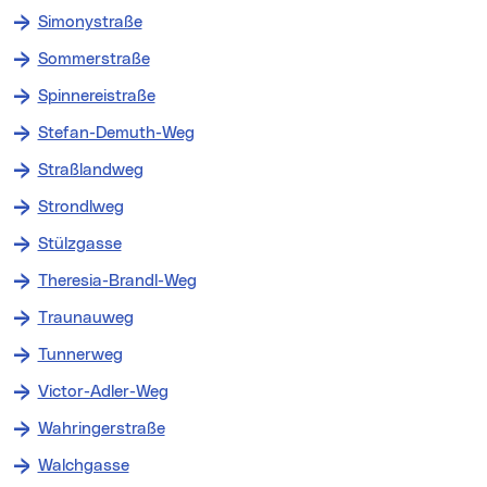
Simonystraße
Sommerstraße
Spinnereistraße
Stefan-Demuth-Weg
Straßlandweg
Strondlweg
Stülzgasse
Theresia-Brandl-Weg
Traunauweg
Tunnerweg
Victor-Adler-Weg
Wahringerstraße
Walchgasse