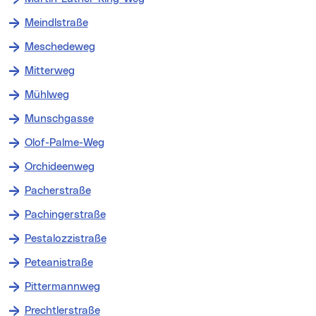
Meindlstraße
Meschedeweg
Mitterweg
Mühlweg
Munschgasse
Olof-Palme-Weg
Orchideenweg
Pacherstraße
Pachingerstraße
Pestalozzistraße
Peteanistraße
Pittermannweg
Prechtlerstraße