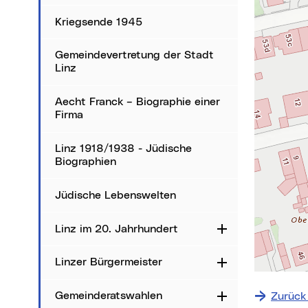
Karte über
Kriegsende 1945
Gemeindevertretung der Stadt
Linz
Aecht Franck – Biographie einer
Firma
Linz 1918/1938 - Jüdische
Biographien
Jüdische Lebenswelten
Linz im 20. Jahrhundert
Aufklappen
Linzer Bürgermeister
Aufklappen
+
−
Gemeinderatswahlen
Zurück
Aufklappen
⇧