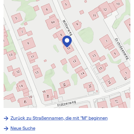
+
−
Zurück zu Straßennamen, die mit "M" beginnen
⇧
Neue Suche