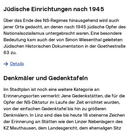
Jüdische Einrichtungen nach 1945
Über das Ende des NS-Regimes hinausgehend wird auch
jener Orte gedacht, an denen nach 1945 jüdische Opfer des
Nationalsozialismus untergebracht waren. Eine besondere
Bedeutung kam auch der von Simon Wiesenthal geleiteten
Jüdischen Historischen Dokumentation in der Goethestraße
63 zu.
Details
zu Jüdische Einrichtungen nach 1945
Denkmäler und Gedenktafeln
Im Stadtplan ist noch eine weitere Kategorie an
Erinnerungsorten vermerkt: Jene Gedenkstätten, die für die
Opfer der NS-Diktatur im Laufe der Zeit errichtet wurden,
von der einfachen Gedenktafel bis hin zu größeren
Denkmälern. In Linz sind dies bis heute 18 steinerne Zeichen
der Erinnerung an Stätten wie den Linzer Nebenlagern des
KZ Mauthausen, dem Landesgericht, dem ehemaligen Sitz