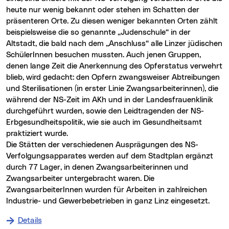
heute nur wenig bekannt oder stehen im Schatten der
präsenteren Orte. Zu diesen weniger bekannten Orten zählt
beispielsweise die so genannte „Judenschule“ in der
Altstadt, die bald nach dem „Anschluss“ alle Linzer jüdischen
SchülerInnen besuchen mussten. Auch jenen Gruppen,
denen lange Zeit die Anerkennung des Opferstatus verwehrt
blieb, wird gedacht: den Opfern zwangsweiser Abtreibungen
und Sterilisationen (in erster Linie Zwangsarbeiterinnen), die
während der NS-Zeit im AKh und in der Landesfrauenklinik
durchgeführt wurden, sowie den Leidtragenden der NS-
Erbgesundheitspolitik, wie sie auch im Gesundheitsamt
praktiziert wurde.
Die Stätten der verschiedenen Ausprägungen des NS-
Verfolgungsapparates werden auf dem Stadtplan ergänzt
durch 77 Lager, in denen Zwangsarbeiterinnen und
Zwangsarbeiter untergebracht waren. Die
ZwangsarbeiterInnen wurden für Arbeiten in zahlreichen
Industrie- und Gewerbebetrieben in ganz Linz eingesetzt.
Details
zu Orte nationalsozialistischer Verfolgung