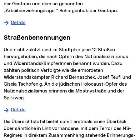
der Gestapo und dem so genannten
„Arbeitserziehungslager“ Schörgenhub der Gestapo.
Details
zu Denkmäler und Gedenktafeln
Straßenbenennungen
Und nicht zuletzt sind im Stadtplan jene 12 Straßen
hervorgehoben, die nach Opfern des Nationalsozialismus
und WiderstandskämpferInnen benannt wurden. Dazu
zählten politisch Verfolgte wie die ermordeten
Widerstandskämpfer Richard Bernaschek, Josef Teufl und
Gisela Tschofenig. An die jüdischen Holocaust-Opfer des
Nationalsozialismus erinnern die Mostnystraße und der
Spitzweg.
Details
zu Straßenbenennungen
Die Übersichtstafel bietet somit erstmals einen Überblick
über sämtliche in Linz vorhandene, mit dem Terror des NS-
Regimes in direktem Zusammenhang stehende Erinnerungs-