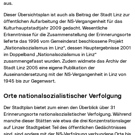
aus.
Dieser Übersichtsplan ist auch als Beitrag der Stadt Linz zur
öffentlichen Aufarbeitung der NS-Vergangenheit für das
Kulturhauptstadtjahr 2009 gedacht. Wesentliche
Erkenntnisse für die Zusammenstellung der Erinnerungsorte
lieferte das 1996 vom Gemeinderat beschlossene Projekt
„Nationalsozialismus im Linz“, dessen Hauptergebnisse 2001
im Doppelband „Nationalsozialismus in Linz“
zusammengefasst wurden. Zudem widmete das Archiv der
Stadt Linz 2005 eine eigene Publikation der
Auseinandersetzung mit der NS-Vergangenheit in Linz von
1945 bis zur Gegenwart.
Orte nationalsozialistischer Verfolgung
Der Stadtplan bietet zum einen den Überblick über 31
Erinnerungsorte nationalsozialistischer Verfolgung. Während
manche dieser Stätten wie etwa die drei Konzentrationslager
auf Linzer Stadtgebiet Teil des öffentlichen Gedächtnisses
sind, sind andere mit der NS-Verfolgung verbundene Orte bis