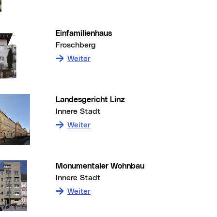
Einfamilienhaus
Froschberg
: zum Denkmal Einfamilienhaus
Weiter
Landesgericht Linz
Innere Stadt
: zum Denkmal Landesgericht Linz
Weiter
Monumentaler Wohnbau
Innere Stadt
: zum Denkmal Monumentaler Woh
Weiter