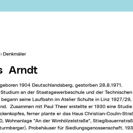
er:
Denkmäler
ns Arndt
t, geboren 1904 Deutschlandsberg, gestorben 28.8.1971.
Studium an der Staatsgewerbeschule und der Technischen 
) begann seine Laufbahn im Atelier Schulte in Linz 1927/29,
end. Zusammen mit Paul Theer erstellte er 1930 eine Studi
ckenkopfes, ferner plante er das Haus Christian-Coulin-Stra
0, Wohnanlage "An der Wimhölzelstraße", Stieglbauernstraß
turmberger). Probehäuser für Siedlungsgenossenschaft. 193