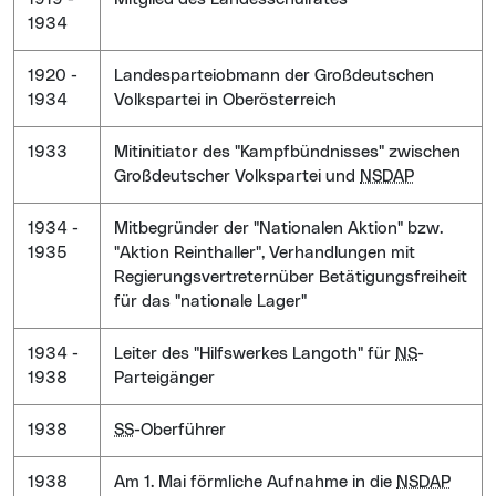
1934
1920 -
Landesparteiobmann der Großdeutschen
1934
Volkspartei in Oberösterreich
1933
Mitinitiator des "Kampfbündnisses" zwischen
Großdeutscher Volkspartei und
NSDAP
1934 -
Mitbegründer der "Nationalen Aktion" bzw.
1935
"Aktion Reinthaller", Verhandlungen mit
Regierungsvertreternüber Betätigungsfreiheit
für das "nationale Lager"
1934 -
Leiter des "Hilfswerkes Langoth" für
NS
-
1938
Parteigänger
1938
SS
-Oberführer
1938
Am 1. Mai förmliche Aufnahme in die
NSDAP