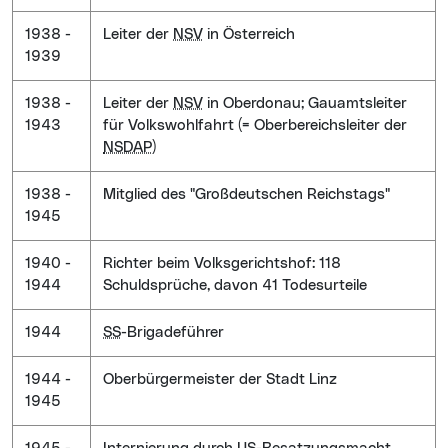
1938 -
Leiter der
NSV
in Österreich
1939
1938 -
Leiter der
NSV
in Oberdonau; Gauamtsleiter
1943
für Volkswohlfahrt (= Oberbereichsleiter der
NSDAP
)
1938 -
Mitglied des "Großdeutschen Reichstags"
1945
1940 -
Richter beim Volksgerichtshof: 118
1944
Schuldsprüche, davon 41 Todesurteile
1944
SS
-Brigadeführer
1944 -
Oberbürgermeister der Stadt Linz
1945