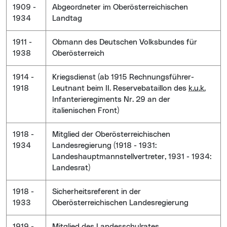
1909 -
Abgeordneter im Oberösterreichischen
1934
Landtag
1911 -
Obmann des Deutschen Volksbundes für
1938
Oberösterreich
1914 -
Kriegsdienst (ab 1915 Rechnungsführer-
1918
Leutnant beim II. Reservebataillon des
k.u.k.
Infanterieregiments Nr. 29 an der
italienischen Front)
1918 -
Mitglied der Oberösterreichischen
1934
Landesregierung (1918 - 1931:
Landeshauptmannstellvertreter, 1931 - 1934:
Landesrat)
1918 -
Sicherheitsreferent in der
1933
Oberösterreichischen Landesregierung
1919 -
Mitglied des Landesschulrates