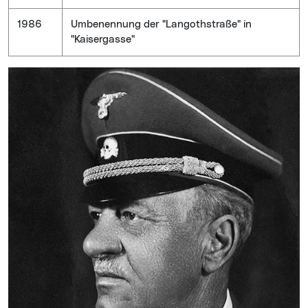
1986
Umbenennung der "Langothstraße" in
"Kaisergasse"