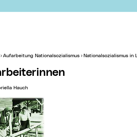
er:
Aufarbeitung Nationalsozialismus
Nationalsozialismus in 
arbeiterinnen
briella Hauch