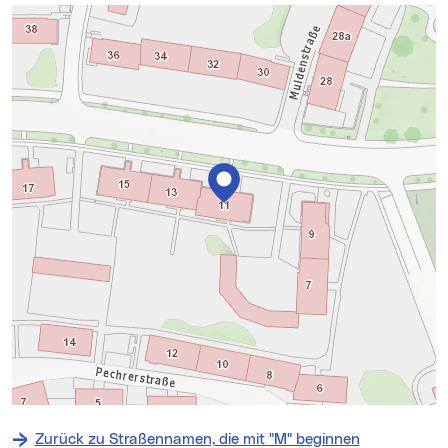
Karte überspringen
+
−
Zurück zu Straßennamen, die mit "M" beginnen
⇧