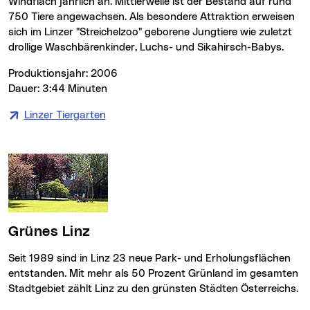
Windflach jährlich an. Mittlerweile ist der Bestand auf rund
750 Tiere angewachsen. Als besondere Attraktion erweisen
sich im Linzer "Streichelzoo" geborene Jungtiere wie zuletzt
drollige Waschbärenkinder, Luchs- und Sikahirsch-Babys.
Produktionsjahr: 2006
Dauer: 3:44 Minuten
Linzer Tiergarten
(neues Fenster)
Grünes Linz
Seit 1989 sind in Linz 23 neue Park- und Erholungsflächen
entstanden. Mit mehr als 50 Prozent Grünland im gesamten
Stadtgebiet zählt Linz zu den grünsten Städten Österreichs.