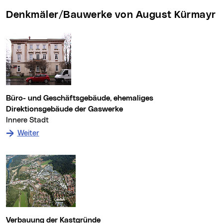
Denkmäler/Bauwerke von August Kürmayr
Büro- und Geschäftsgebäude, ehemaliges
Direktionsgebäude der Gaswerke
Innere Stadt
: zum Denkmal Büro- und Geschäftsgebäude, ehemal
Weiter
Verbauung der Kastgründe