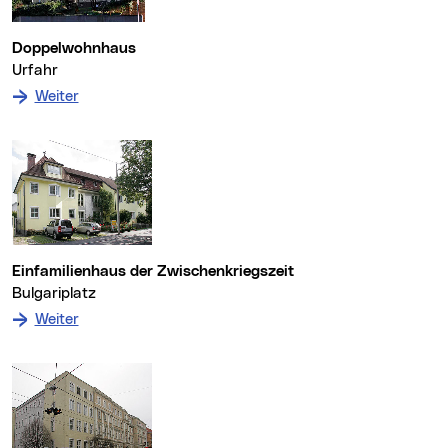
Doppelwohnhaus
Urfahr
: zum Denkmal Doppelwohnhaus
Weiter
Einfamilienhaus der Zwischenkriegszeit
Bulgariplatz
: zum Denkmal Einfamilienhaus der Zwischenkriegsze
Weiter