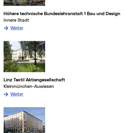
Höhere technische Bundeslehranstalt 1 Bau und Design
Innere Stadt
: zum Denkmal Höhere technische Bundeslehranstalt
Weiter
Linz Textil Aktiengesellschaft
Kleinmünchen-Auwiesen
: zum Denkmal Linz Textil Aktiengesellschaft
Weiter