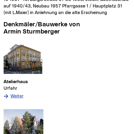
auf 1940/43, Neubau 1957 Pfarrgasse 1 / Hauptplatz 31
(mit L.Maier) in Anlehnung an die alte Erscheinung
Denkmäler/Bauwerke von
Armin Sturmberger
Atelierhaus
Urfahr
: zum Denkmal Atelierhaus
Weiter