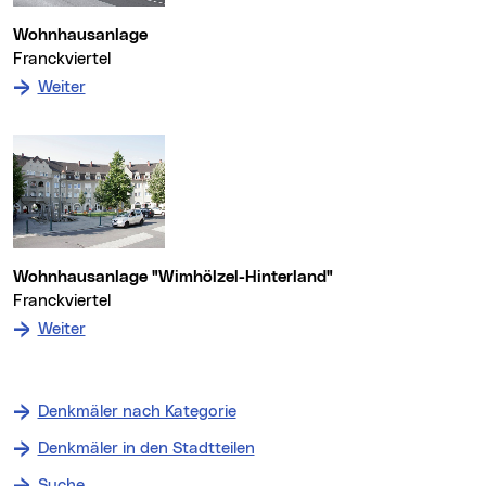
Wohnhausanlage
Franckviertel
: zum Denkmal Wohnhausanlage
Weiter
Wohnhausanlage "Wimhölzel-Hinterland"
Franckviertel
: zum Denkmal Wohnhausanlage "Wimhölzel-Hinterla
Weiter
Denkmäler nach Kategorie
Denkmäler in den Stadtteilen
Suche