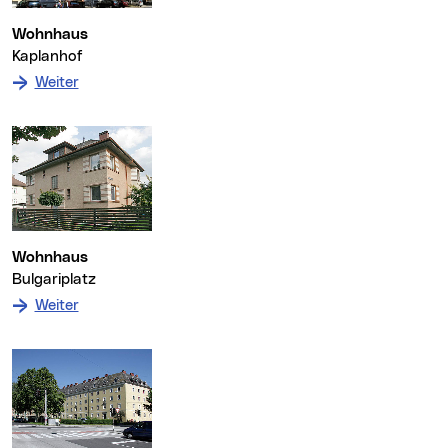
Wohnhaus
Kaplanhof
: zum Denkmal Wohnhaus
Weiter
Wohnhaus
Bulgariplatz
: zum Denkmal Wohnhaus
Weiter