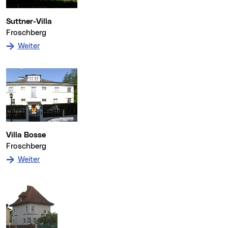
Suttner-Villa
Froschberg
: zum Denkmal Suttner-Villa
Weiter
Villa Bosse
Froschberg
: zum Denkmal Villa Bosse
Weiter