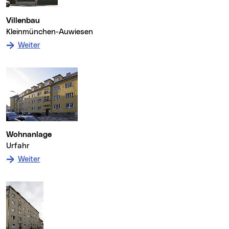
Villenbau
Kleinmünchen-Auwiesen
: zum Denkmal Villenbau
Weiter
Wohnanlage
Urfahr
: zum Denkmal Wohnanlage
Weiter