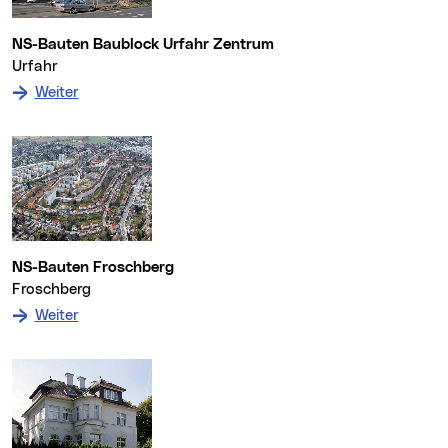
NS-Bauten Baublock Urfahr Zentrum
Urfahr
: zum Denkmal NS-Bauten Baublock Urfahr Zentrum
Weiter
NS-Bauten Froschberg
Froschberg
: zum Denkmal NS-Bauten Froschberg
Weiter