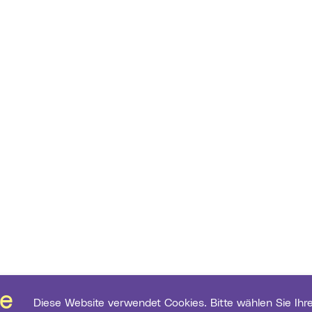
Diese Website verwendet Cookies. Bitte wählen Sie Ihre gewünschten Einstellungen. Diese können Sie