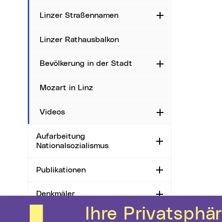
Linzer Straßennamen
Aufklappen
Linzer Rathausbalkon
Bevölkerung in der Stadt
Aufklappen
Mozart in Linz
Videos
Aufklappen
Aufarbeitung
Aufklappen
Nationalsozialismus
Publikationen
Aufklappen
Denkmäler
Aufklappen
Ihre Privatsphäre