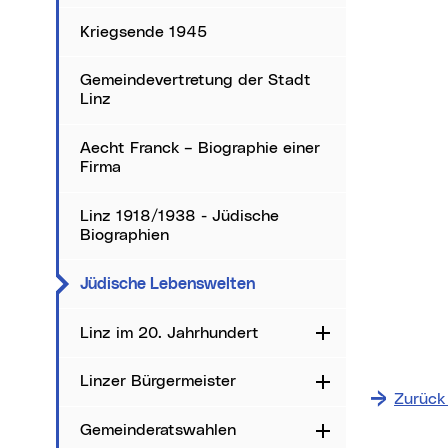
Kriegsende 1945
Gemeindevertretung der Stadt
Linz
Aecht Franck – Biographie einer
Firma
Linz 1918/1938 - Jüdische
Biographien
(aktueller Menüpunkt)
Jüdische Lebenswelten
Linz im 20. Jahrhundert
Aufklappen
Linzer Bürgermeister
Aufklappen
Zurück
Gemeinderatswahlen
Aufklappen