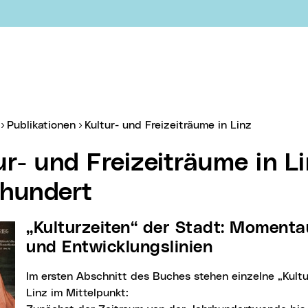
er:
Publikationen
Kultur- und Freizeiträume in Linz
hundert
„Kulturzeiten“ der Stadt: Momentaufnahmen
und Entwicklungslinien
Im ersten Abschnitt des Buches stehen einzelne „Kulturzeiten“ der Stadt
Linz im Mittelpunkt: