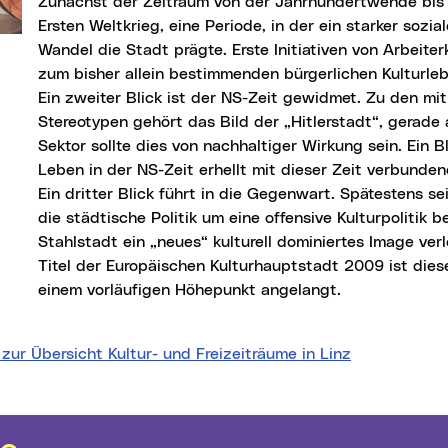
Zunächst der Zeitraum von der Jahrhundertwende bi
Ersten Weltkrieg, eine Periode, in der ein starker sozial
Wandel die Stadt prägte. Erste Initiativen von Arbeiter
zum bisher allein bestimmenden bürgerlichen Kulturle
Ein zweiter Blick ist der NS-Zeit gewidmet. Zu den mit
Stereotypen gehört das Bild der „Hitlerstadt“, gerade 
Sektor sollte dies von nachhaltiger Wirkung sein. Ein Bl
Leben in der NS-Zeit erhellt mit dieser Zeit verbunde
Ein dritter Blick führt in die Gegenwart. Spätestens se
die städtische Politik um eine offensive Kulturpolitik 
Stahlstadt ein „neues“ kulturell dominiertes Image verl
Titel der Europäischen Kulturhauptstadt 2009 ist die
einem vorläufigen Höhepunkt angelangt.
zur Übersicht Kultur- und Freizeiträume in Linz