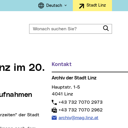
Sprachauswahl
Stadt Linz
Deutsch
Wonach suchen Sie?
Suche
Kontakt
Archiv der Stadt Linz
Hauptstr. 1-5
4041 Linz
Telefon:
+43 732 7070 2973
Fax:
+43 732 7070 2962
E-Mail Adresse:
archiv@mag.linz.at