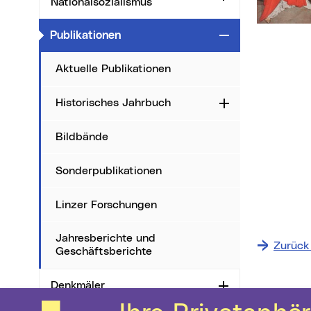
Nationalsozialismus
(aktueller Menüpunkt)
Publikationen
Zuklappen
Aktuelle Publikationen
Historisches Jahrbuch
Aufklappen
Bildbände
Sonderpublikationen
Linzer Forschungen
Jahresberichte und
Zurück 
Geschäftsberichte
Denkmäler
Aufklappen