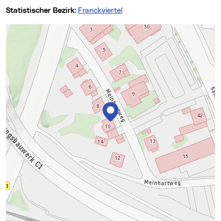
Statistischer Bezirk:
Franckviertel
Karte überspringen