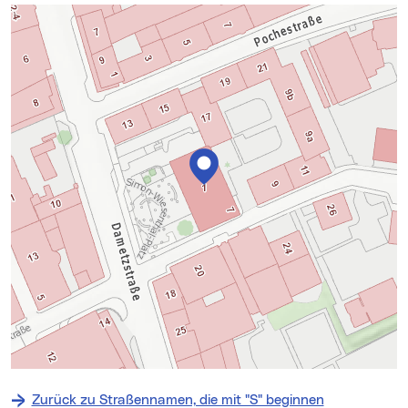
Karte überspringen
+
−
Zurück zu Straßennamen, die mit "S" beginnen
⇧