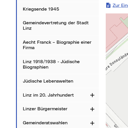
Zur Ei
Kriegsende 1945
Karte über
Gemeindevertretung der Stadt
Linz
Aecht Franck – Biographie einer
Firma
Linz 1918/1938 - Jüdische
Biographien
Jüdische Lebenswelten
Linz im 20. Jahrhundert
Aufklappen
Linzer Bürgermeister
Aufklappen
Gemeinderatswahlen
Aufklappen