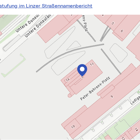
nstufung im Linzer Straßennamenbericht
springen