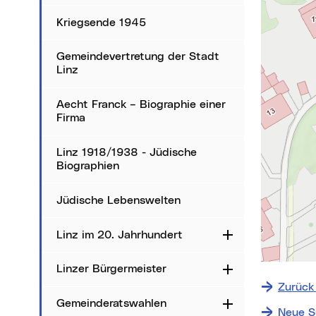
Kriegsende 1945
Gemeindevertretung der Stadt
Linz
Aecht Franck – Biographie einer
Firma
Linz 1918/1938 - Jüdische
Biographien
Jüdische Lebenswelten
Linz im 20. Jahrhundert
Aufklappen
Linzer Bürgermeister
Aufklappen
+
−
Zurück
⇧
Gemeinderatswahlen
Aufklappen
Neue S