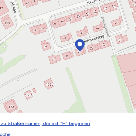
 zu Straßennamen, die mit "H" beginnen
uche