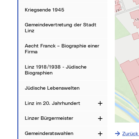
Karte über
Kriegsende 1945
Gemeindevertretung der Stadt
Linz
Aecht Franck – Biographie einer
Firma
Linz 1918/1938 - Jüdische
Biographien
Jüdische Lebenswelten
Linz im 20. Jahrhundert
Aufklappen
Linzer Bürgermeister
Aufklappen
+
−
Gemeinderatswahlen
Zurück
Aufklappen
⇧