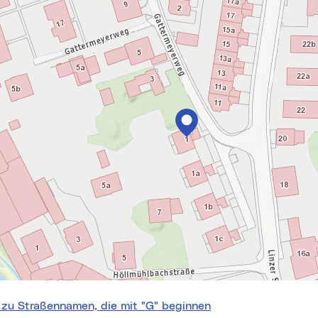
springen
 zu Straßennamen, die mit "G" beginnen