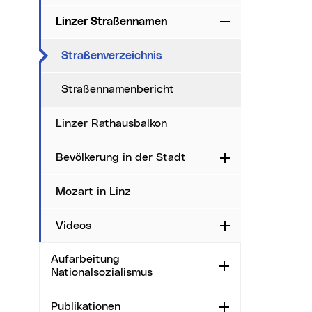
Linzer Straßennamen
Zuklappen
(aktueller Menüpunkt)
Straßenverzeichnis
Straßennamenbericht
Linzer Rathausbalkon
Bevölkerung in der Stadt
Aufklappen
Mozart in Linz
Videos
Aufklappen
Aufarbeitung
Aufklappen
Nationalsozialismus
Publikationen
Aufklappen