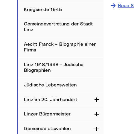
Neue S
Kriegsende 1945
Gemeindevertretung der Stadt
Linz
Aecht Franck – Biographie einer
Firma
Linz 1918/1938 - Jüdische
Biographien
Jüdische Lebenswelten
Linz im 20. Jahrhundert
Aufklappen
Linzer Bürgermeister
Aufklappen
Gemeinderatswahlen
Aufklappen