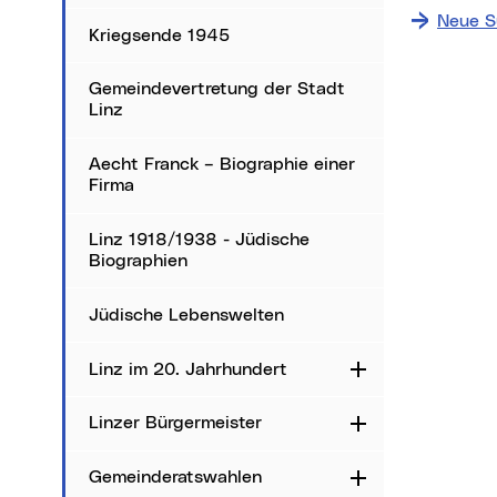
Neue S
Kriegsende 1945
Gemeindevertretung der Stadt
Linz
Aecht Franck – Biographie einer
Firma
Linz 1918/1938 - Jüdische
Biographien
Jüdische Lebenswelten
Linz im 20. Jahrhundert
Aufklappen
Linzer Bürgermeister
Aufklappen
Gemeinderatswahlen
Aufklappen