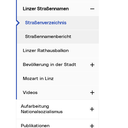
Linzer Straßennamen
Zuklappen
(aktueller Menüpunkt)
Straßenverzeichnis
Straßennamenbericht
Linzer Rathausbalkon
Bevölkerung in der Stadt
Aufklappen
Mozart in Linz
Videos
Aufklappen
Aufarbeitung
Aufklappen
Nationalsozialismus
Publikationen
Aufklappen