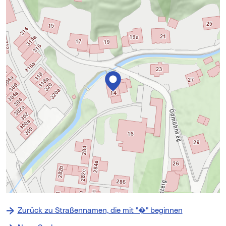
+
−
Zurück zu Straßennamen, die mit "�" beginnen
⇧