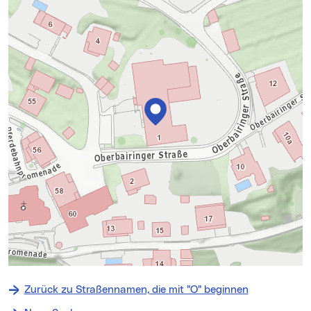
+
−
Zurück zu Straßennamen, die mit "O" beginnen
⇧