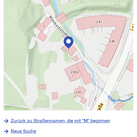
+
−
Zurück zu Straßennamen, die mit "M" beginnen
⇧
Neue Suche