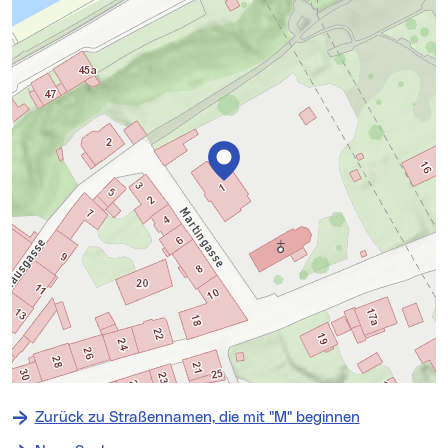
+
−
Zurück zu Straßennamen, die mit "M" beginnen
⇧