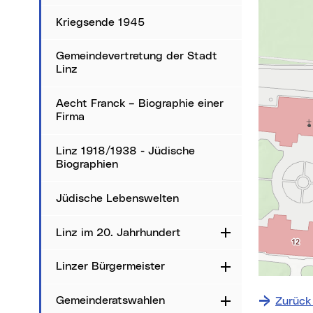
Karte über
Kriegsende 1945
Gemeindevertretung der Stadt
Linz
Aecht Franck – Biographie einer
Firma
Linz 1918/1938 - Jüdische
Biographien
Jüdische Lebenswelten
Linz im 20. Jahrhundert
Aufklappen
Linzer Bürgermeister
Aufklappen
+
−
Gemeinderatswahlen
Zurück
Aufklappen
⇧