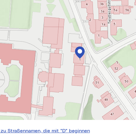
springen
 zu Straßennamen, die mit "D" beginnen