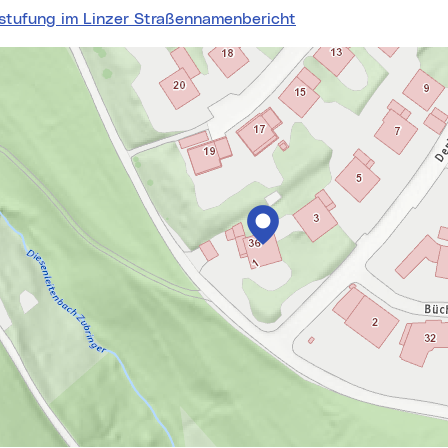
nstufung im Linzer Straßennamenbericht
springen