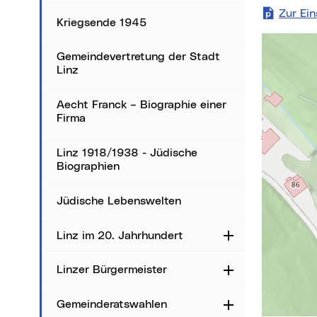
Zur Ei
Kriegsende 1945
Karte über
Gemeindevertretung der Stadt
Linz
Aecht Franck – Biographie einer
Firma
Linz 1918/1938 - Jüdische
Biographien
Jüdische Lebenswelten
Linz im 20. Jahrhundert
Aufklappen
Linzer Bürgermeister
Aufklappen
Gemeinderatswahlen
Aufklappen