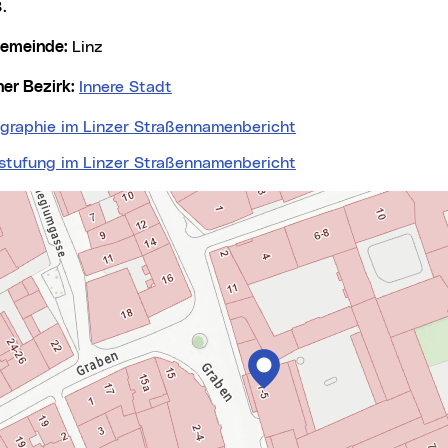
.
lgemeinde:
Linz
cher Bezirk:
Innere Stadt
ographie im Linzer Straßennamenbericht
nstufung im Linzer Straßennamenbericht
springen