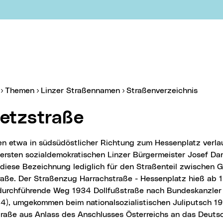
er:
(aktue
Themen
Linzer Straßennamen
Straßenverzeichnis
metzstraße
ersten sozialdemokratischen Linzer Bürgermeister Josef D
 diese Bezeichnung lediglich für den Straßenteil zwischen 
raße. Der Straßenzug Harrachstraße - Hessenplatz hieß ab 
durchführende Weg 1934 Dollfußstraße nach Bundeskanzler 
4), umgekommen beim nationalsozialistischen Juliputsch 1
traße aus Anlass des Anschlusses Österreichs an das Deuts