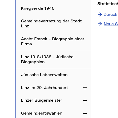
Statistis
Kriegsende 1945
Zurück
Gemeindevertretung der Stadt
Neue S
Linz
Aecht Franck – Biographie einer
Firma
Linz 1918/1938 - Jüdische
Biographien
Jüdische Lebenswelten
Linz im 20. Jahrhundert
Aufklappen
Linzer Bürgermeister
Aufklappen
Gemeinderatswahlen
Aufklappen