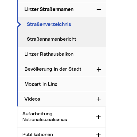
Linzer Straßennamen
Zuklappen
(aktueller Menüpunkt)
Straßenverzeichnis
Straßennamenbericht
Linzer Rathausbalkon
Bevölkerung in der Stadt
Aufklappen
Mozart in Linz
Videos
Aufklappen
Aufarbeitung
Aufklappen
Nationalsozialismus
Publikationen
Aufklappen