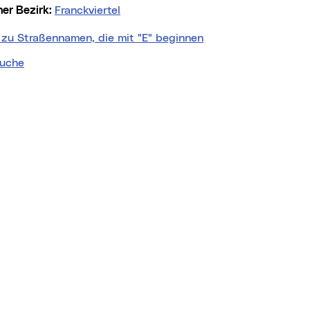
cher Bezirk:
Franckviertel
 zu Straßennamen, die mit "E" beginnen
uche