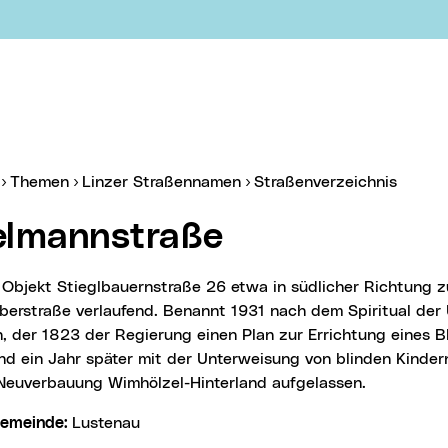
er:
(aktue
Themen
Linzer Straßennamen
Straßenverzeichnis
elmannstraße
berstraße verlaufend. Benannt 1931 nach dem Spiritual der 
, der 1823 der Regierung einen Plan zur Errichtung eines 
nd ein Jahr später mit der Unterweisung von blinden Kinde
Neuverbauung Wimhölzel-Hinterland aufgelassen.
lgemeinde:
Lustenau