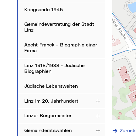
Karte über
Kriegsende 1945
Gemeindevertretung der Stadt
Linz
Aecht Franck – Biographie einer
Firma
Linz 1918/1938 - Jüdische
Biographien
Jüdische Lebenswelten
Linz im 20. Jahrhundert
Aufklappen
Linzer Bürgermeister
Aufklappen
+
−
Gemeinderatswahlen
Zurück
Aufklappen
⇧