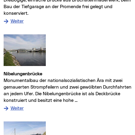
Dreibogige, einfache Brücke aus Bruchsteinmauerwerk, beim
Bau der Tiefgarage an der Promende frei gelegt und
konserviert.
: zum Denkmal Brücke beim Landhaus
Weiter
Nibelungenbrücke
Monumentalbau der nationalsozialistischen Ära mit zwei
gemauerten Strompfeilern und zwei gewölbten Durchfahrten
an jedem Ufer. Die Nibelungenbrücke ist als Deckbrücke
konstruiert und besitzt eine hohe ...
: zum Denkmal Nibelungenbrücke
Weiter