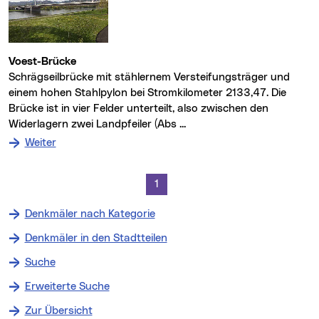
Voest-Brücke
Schrägseilbrücke mit stählernem Versteifungsträger und
einem hohen Stahlpylon bei Stromkilometer 2133,47. Die
Brücke ist in vier Felder unterteilt, also zwischen den
Widerlagern zwei Landpfeiler (Abs ...
: zum Denkmal Voest-Brücke
Weiter
Weitere Trefferseiten:
1
Denkmäler nach Kategorie
Denkmäler in den Stadtteilen
Suche
Erweiterte Suche
Zur Übersicht