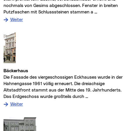
nochmals von Gesims abgeschlossen. Fenster in breiten
Putzfaschen mit Schlusssteinen stammen a ...
: zum Denkmal Bäcker- und Gasthaus
Weiter
Bäckerhaus
Die Fassade des viergeschossigen Eckhauses wurde in der
Hahnengasse 1961 völlig erneuert. Die dreiachsige
Altstadtfront stammt aus der Mitte des 19. Jahrhunderts.
Das Erdgeschoss wurde großteils durch ...
: zum Denkmal Bäckerhaus
Weiter