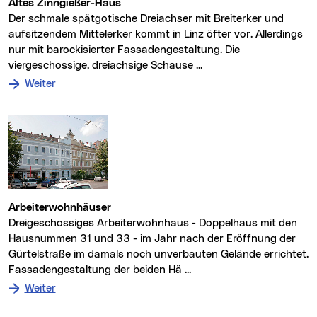
Altes Zinngießer-Haus
Der schmale spätgotische Dreiachser mit Breiterker und
aufsitzendem Mittelerker kommt in Linz öfter vor. Allerdings
nur mit barockisierter Fassadengestaltung. Die
viergeschossige, dreiachsige Schause ...
: zum Denkmal Altes Zinngießer-Haus
Weiter
Arbeiterwohnhäuser
Dreigeschossiges Arbeiterwohnhaus - Doppelhaus mit den
Hausnummen 31 und 33 - im Jahr nach der Eröffnung der
Gürtelstraße im damals noch unverbauten Gelände errichtet.
Fassadengestaltung der beiden Hä ...
: zum Denkmal Arbeiterwohnhäuser
Weiter