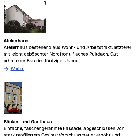
Atelierhaus
Atelierhaus bestehend aus Wohn- und Arbeitstrakt, letzterer
mit leicht geböschter Nordfront, flaches Pultdach. Gut
erhaltener Bau der fünfziger Jahre.
: zum Denkmal Atelierhaus
Weiter
Bäcker- und Gasthaus
Einfache, faschengerahmte Fassade, abgeschlossen von
stark profiliertem Gesims; Vorschussmauer erhöht und