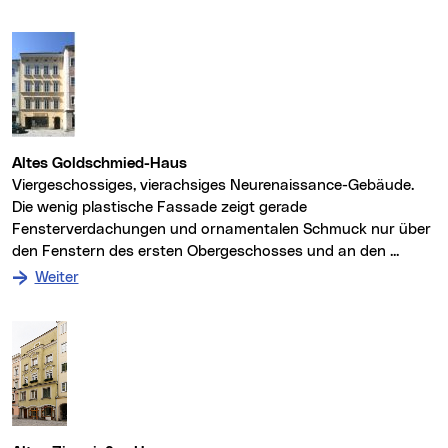
Altes Goldschmied-Haus
Viergeschossiges, vierachsiges Neurenaissance-Gebäude.
Die wenig plastische Fassade zeigt gerade
Fensterverdachungen und ornamentalen Schmuck nur über
den Fenstern des ersten Obergeschosses und an den ...
: zum Denkmal Altes Goldschmied-Haus
Weiter