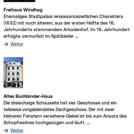
Freihaus Windhag
Ehemaliges Stadtpalais renaissancezeitlichen Charakters
(1632) mit noch älterem, aus der ersten Hälfte des 16.
Jahrhunderts stammendem Arkadenhof. Im 19. Jahrhundert
erfolgte, vermutlich im Spätbieder ...
: zum Denkmal Freihaus Windhag
Weiter
Altes Buchbinder-Haus
Die dreiachsige Schauseite hat vier Geschosse und ein
teilweise vorgeblendetes Dachgeschoss. Der mit zwei
kleineren Fenstern versehene Giebel ist bis zum Ansatz des
Schopfwalmes hochgezogen und läuft ...
: zum Denkmal Altes Buchbinder-Haus
Weiter